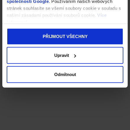
společnosti Google
. Používáním našich webových
stránek souhlasíte se všemi soubory cookie v souladu s
našimi zásadami používání souborů cookie.
Více
informací
PŘIJMOUT VŠECHNY
Upravit
Odmítnout