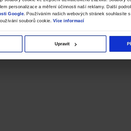
em personalizace a měření účinnosti naší reklamy. Další podro
sti Google
. Používáním našich webových stránek souhlasíte s
oužívání souborů cookie.
Více informací
Upravit
P