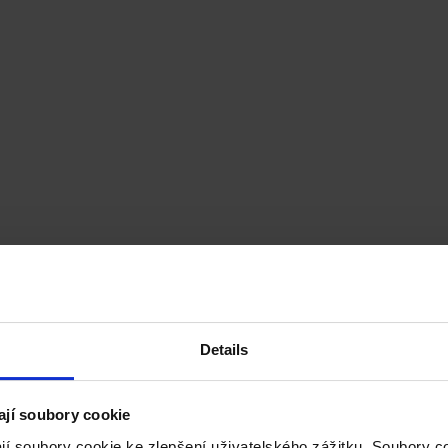
Details
ají soubory cookie
jí soubory cookie ke zlepšení uživatelského zážitku. Soubory 