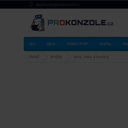
Přejít
objednavky@prokonzole.cz
na
obsah
Hry
Akce
FUNKO POP!
Hračky
Me
Domů
Hračky
Auta, vlaky a modely