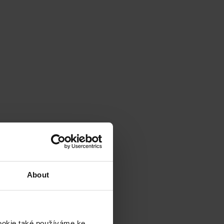
About
cookie také používáme ke