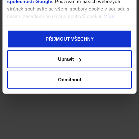
společnosti Google
. Používáním našich webových
stránek souhlasíte se všemi soubory cookie v souladu s
našimi zásadami používání souborů cookie.
Více
informací
PŘIJMOUT VŠECHNY
Upravit
Odmítnout