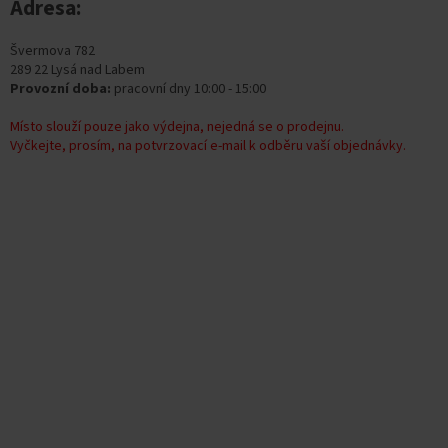
Adresa:
Švermova 782
289 22 Lysá nad Labem
Provozní doba:
pracovní dny 10:00 - 15:00
Místo slouží pouze jako výdejna, nejedná se o prodejnu.
Vyčkejte, prosím, na potvrzovací e-mail k odběru vaší objednávky.