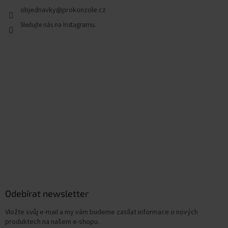
objednavky
@
prokonzole.cz
Odebírat newsletter
Vložte svůj e-mail a my vám budeme zasílat informace o nových
produktech na našem e-shopu.