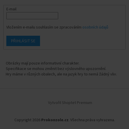
E-mail
Vložením e-mailu souhlasím se zpracováním
osobních údajů
PŘIHLÁSIT SE
Obrázky mají pouze informativní charakter.
Specifikace se mohou změnit bez výslovného upozornění.
Hry máme v různých obalech, ale na jazyk hry to nemá žádný vliv.
Vytvořil Shoptet Premium
Copyright 2026
Prokonzole.cz
. Všechna práva vyhrazena.