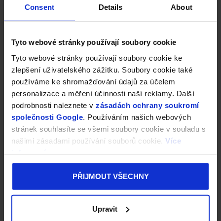
Consent
Details
About
Tyto webové stránky používají soubory cookie
Tyto webové stránky používají soubory cookie ke
zlepšení uživatelského zážitku. Soubory cookie také
používáme ke shromažďování údajů za účelem
personalizace a měření účinnosti naší reklamy. Další
podrobnosti naleznete v
zásadách ochrany soukromí
společnosti Google
. Používáním našich webových
stránek souhlasíte se všemi soubory cookie v souladu s
našimi zásadami používání souborů cookie.
Více
informací
PŘIJMOUT VŠECHNY
Upravit