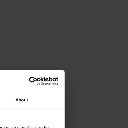
About
cookie také používáme ke