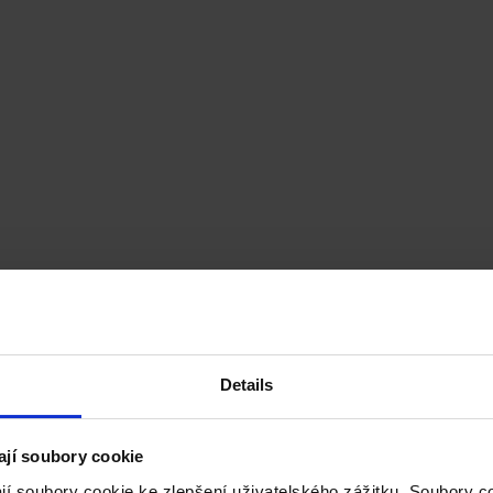
Details
ají soubory cookie
jí soubory cookie ke zlepšení uživatelského zážitku. Soubory 