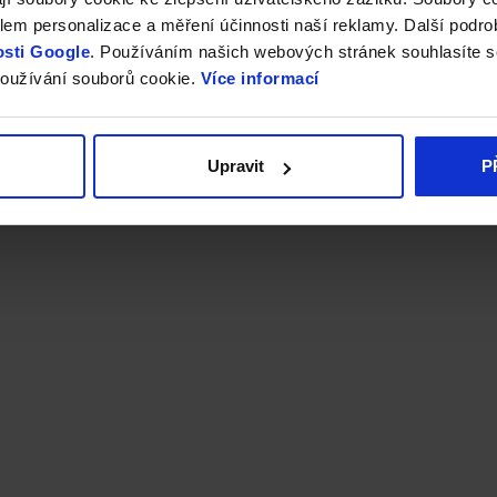
em personalizace a měření účinnosti naší reklamy. Další podro
sti Google
. Používáním našich webových stránek souhlasíte s
oužívání souborů cookie.
Více informací
Upravit
P