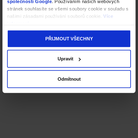
společnosti Google
. Používáním našich webových
stránek souhlasíte se všemi soubory cookie v souladu s
našimi zásadami používání souborů cookie.
Více
informací
PŘIJMOUT VŠECHNY
Upravit
Odmítnout