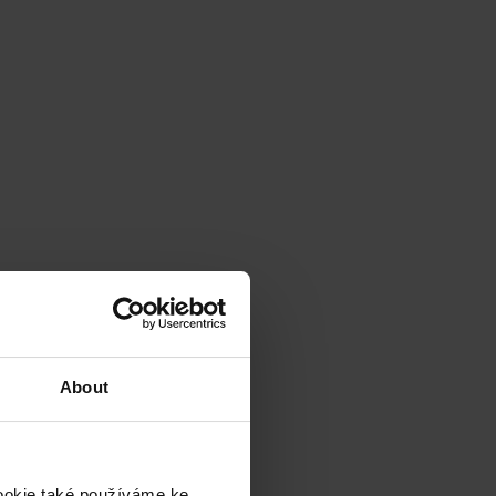
About
cookie také používáme ke