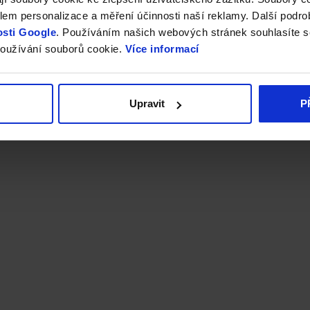
em personalizace a měření účinnosti naší reklamy. Další podro
sti Google
. Používáním našich webových stránek souhlasíte s
oužívání souborů cookie.
Více informací
Upravit
P