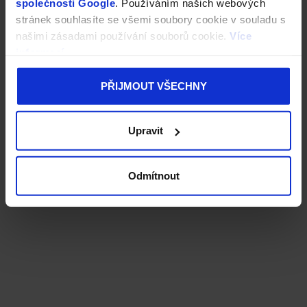
společnosti Google
. Používáním našich webových
stránek souhlasíte se všemi soubory cookie v souladu s
našimi zásadami používání souborů cookie.
Více
informací
PŘIJMOUT VŠECHNY
Upravit
Odmítnout