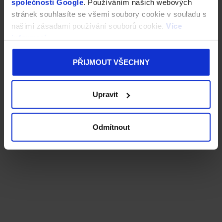
společnosti Google
. Používáním našich webových
stránek souhlasíte se všemi soubory cookie v souladu s
našimi zásadami používání souborů cookie.
Více
informací
PŘIJMOUT VŠECHNY
Upravit
Odmítnout