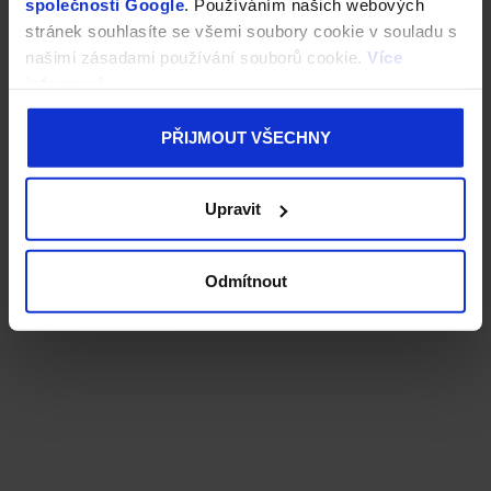
společnosti Google
. Používáním našich webových
stránek souhlasíte se všemi soubory cookie v souladu s
našimi zásadami používání souborů cookie.
Více
informací
PŘIJMOUT VŠECHNY
Upravit
Odmítnout