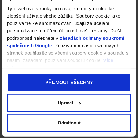
Tyto webové stránky používají soubory cookie ke
zlepšení uživatelského zážitku. Soubory cookie také
používáme ke shromažďování údajů za účelem
personalizace a měření účinnosti naší reklamy. Další
podrobnosti naleznete v
zásadách ochrany soukromí
společnosti Google
. Používáním našich webových
stránek souhlasíte se všemi soubory cookie v souladu s
našimi zásadami používání souborů cookie.
Více
informací
PŘIJMOUT VŠECHNY
Upravit
Odmítnout