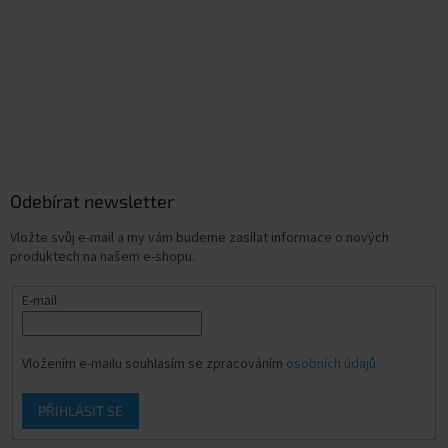
Odebírat newsletter
Vložte svůj e-mail a my vám budeme zasílat informace o nových
produktech na našem e-shopu.
E-mail
Vložením e-mailu souhlasím se zpracováním
osobních údajů
PŘIHLÁSIT SE