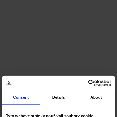
Consent
Details
About
Tyto webové stránky používají soubory cookie