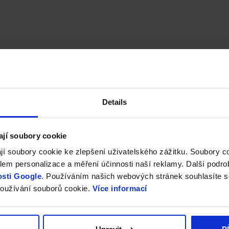
Details
ají soubory cookie
jí soubory cookie ke zlepšení uživatelského zážitku. Soubory 
em personalizace a měření účinnosti naší reklamy. Další podro
sti Google
. Používáním našich webových stránek souhlasíte s
oužívání souborů cookie.
Více informací