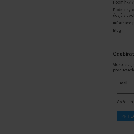
Podmínky v
Podmínky o
údajů a coo
Informace 
Blog
Odebírat
Vložte svůj
produktech
E-mail
Vložením 
PŘIHL