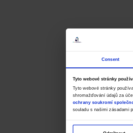
Consent
Tyto webové stránky použív
Tyto webové stránky používa
shromažďování údajů za účel
ochrany soukromí společno
souladu s našimi zásadami p