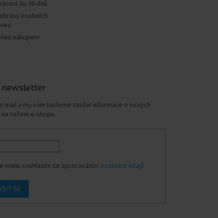
rácení do 30 dnů
chrany osobních
kies
před nákupem
 newsletter
 e-mail a my vám budeme zasílat informace o nových
 na našem e-shopu.
e-mailu souhlasím se zpracováním
osobních údajů
ÁSIT SE