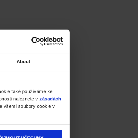
About
cookie také používáme ke
bnosti naleznete v
zásadách
e všemi soubory cookie v