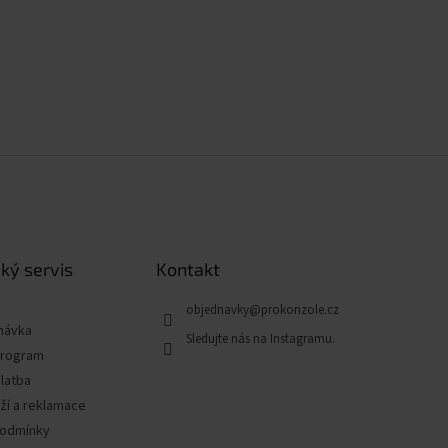
ký servis
Kontakt
objednavky
@
prokonzole.cz
návka
program
latba
ží a reklamace
podmínky