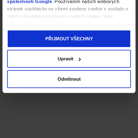
společnosti Google
. Používáním našich webových
stránek souhlasíte se všemi soubory cookie v souladu s
našimi zásadami používání souborů cookie.
Více
informací
PŘIJMOUT VŠECHNY
Upravit
Odmítnout