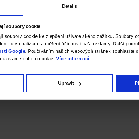
Details
ají soubory cookie
jí soubory cookie ke zlepšení uživatelského zážitku. Soubory 
em personalizace a měření účinnosti naší reklamy. Další podro
sti Google
. Používáním našich webových stránek souhlasíte s
oužívání souborů cookie.
Více informací
Upravit
P