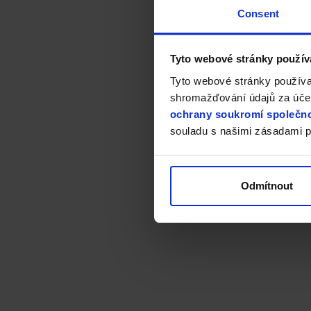
Consent
Tyto webové stránky použív
Tyto webové stránky používa
shromažďování údajů za účel
ochrany soukromí společno
souladu s našimi zásadami p
Odmítnout