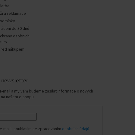
latba
ží a reklamace
podmínky
rácení do 30 dnů
chrany osobních
kies
před nákupem
 newsletter
 e-mail a my vám budeme zasílat informace o nových
 na našem e-shopu.
e-mailu souhlasím se zpracováním
osobních údajů