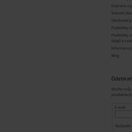
Doprava a p
Vrácení zbo
Obchodní 
Podmínky v
Podmínky o
údajů a coo
Informace 
Blog
Odebírat
Vložte svůj
produktech
E-mail
Vložením 