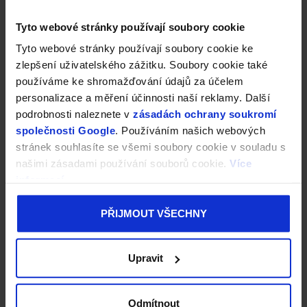
Tyto webové stránky používají soubory cookie
Tyto webové stránky používají soubory cookie ke
zlepšení uživatelského zážitku. Soubory cookie také
používáme ke shromažďování údajů za účelem
personalizace a měření účinnosti naší reklamy. Další
podrobnosti naleznete v
zásadách ochrany soukromí
společnosti Google
. Používáním našich webových
stránek souhlasíte se všemi soubory cookie v souladu s
našimi zásadami používání souborů cookie.
Více
informací
PŘIJMOUT VŠECHNY
Upravit
Odmítnout