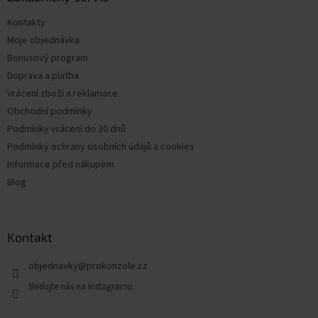
t
Kontakty
í
Moje objednávka
Bonusový program
Doprava a platba
Vrácení zboží a reklamace
Obchodní podmínky
Podmínky vrácení do 30 dnů
Podmínky ochrany osobních údajů a cookies
Informace před nákupem
Blog
Kontakt
objednavky
@
prokonzole.cz