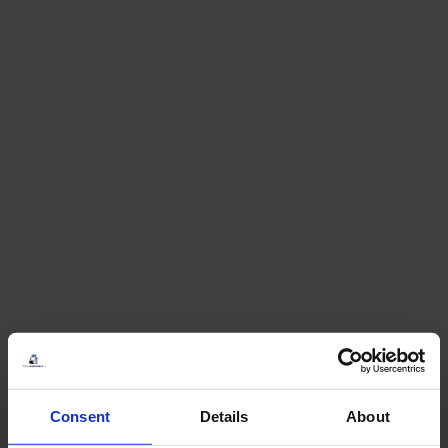
Consent
Details
About