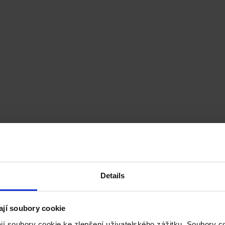
Details
ají soubory cookie
jí soubory cookie ke zlepšení uživatelského zážitku. Soubory 