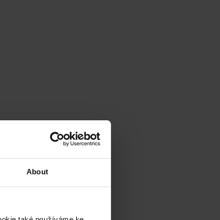
About
cookie také používáme ke