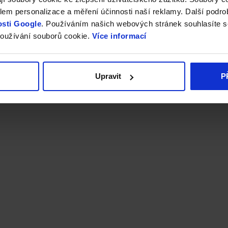
em personalizace a měření účinnosti naší reklamy. Další podro
sti Google
. Používáním našich webových stránek souhlasíte s
oužívání souborů cookie.
Více informací
Upravit
P