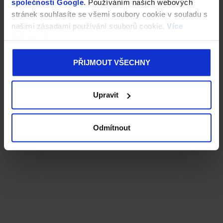
společnosti Google
. Používáním našich webových
stránek souhlasíte se všemi soubory cookie v souladu s
našimi zásadami používání souborů cookie.
Více
informací
PŘIJMOUT VŠECHNY
Upravit
Odmítnout