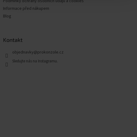
Podmínky ochrany osobních údajů a cookies
Informace před nákupem
Blog
Kontakt
objednavky
@
prokonzole.cz