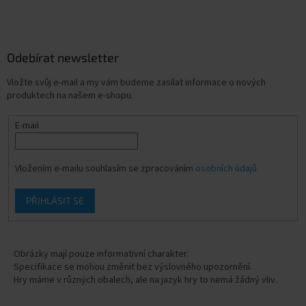
Odebírat newsletter
Vložte svůj e-mail a my vám budeme zasílat informace o nových
produktech na našem e-shopu.
E-mail
Vložením e-mailu souhlasím se zpracováním
osobních údajů
PŘIHLÁSIT SE
Obrázky mají pouze informativní charakter.
Specifikace se mohou změnit bez výslovného upozornění.
Hry máme v různých obalech, ale na jazyk hry to nemá žádný vliv.