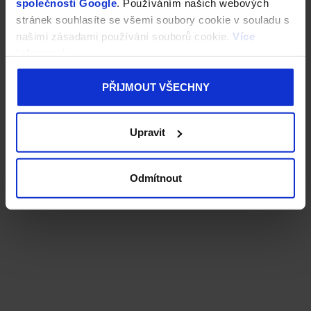
společnosti Google
. Používáním našich webových
stránek souhlasíte se všemi soubory cookie v souladu s
našimi zásadami používání souborů cookie.
Více
informací
PŘIJMOUT VŠECHNY
Upravit
Odmítnout