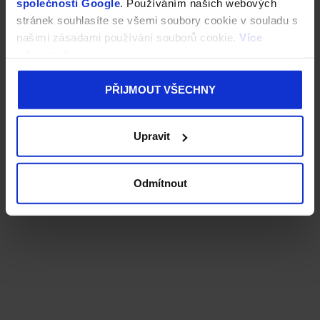
společnosti Google
. Používáním našich webových
stránek souhlasíte se všemi soubory cookie v souladu s
našimi zásadami používání souborů cookie.
Více
informací
PŘIJMOUT VŠECHNY
Upravit
Odmítnout