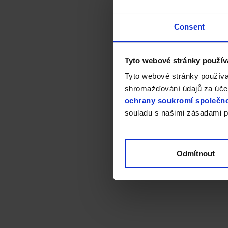
Consent
Tyto webové stránky použív
Tyto webové stránky používa
shromažďování údajů za účel
ochrany soukromí společno
souladu s našimi zásadami p
Odmítnout