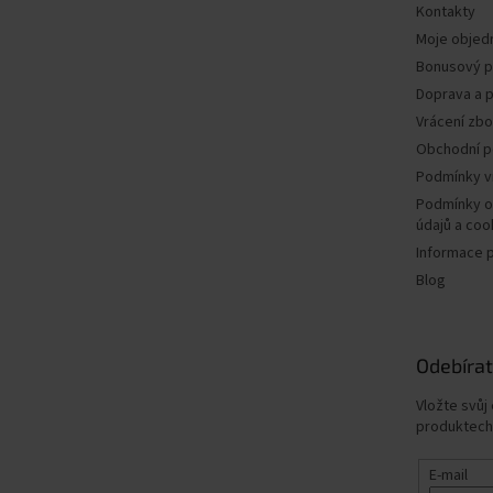
Kontakty
Moje objed
Bonusový 
Doprava a p
Vrácení zbo
Obchodní 
Podmínky v
Podmínky o
údajů a coo
Informace 
Blog
Odebírat
Vložte svůj
produktech
E-mail