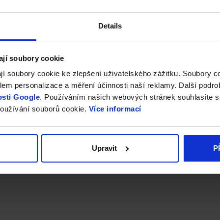
Details
ají soubory cookie
jí soubory cookie ke zlepšení uživatelského zážitku. Soubory 
em personalizace a měření účinnosti naší reklamy. Další podro
sti Google
. Používáním našich webových stránek souhlasíte s
oužívání souborů cookie.
Více informací
Upravit
P