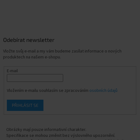
Odebírat newsletter
Vložte svůj e-mail a my vám budeme zasílat informace o nových
produktech na našem e-shopu.
E-mail
Vložením e-mailu souhlasím se zpracováním
osobních údajů
PŘIHLÁSIT SE
Obrázky mají pouze informativní charakter.
Specifikace se mohou změnit bez výslovného upozornění.