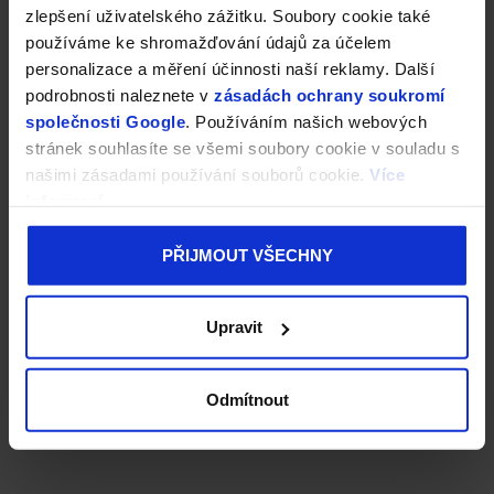
zlepšení uživatelského zážitku. Soubory cookie také
používáme ke shromažďování údajů za účelem
personalizace a měření účinnosti naší reklamy. Další
podrobnosti naleznete v
zásadách ochrany soukromí
společnosti Google
. Používáním našich webových
stránek souhlasíte se všemi soubory cookie v souladu s
našimi zásadami používání souborů cookie.
Více
informací
PŘIJMOUT VŠECHNY
Upravit
Odmítnout