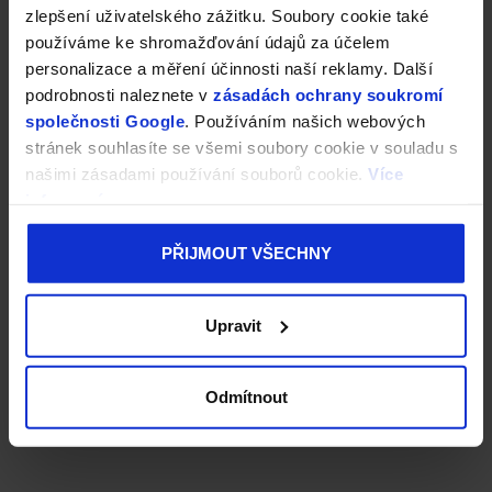
zlepšení uživatelského zážitku. Soubory cookie také
používáme ke shromažďování údajů za účelem
personalizace a měření účinnosti naší reklamy. Další
podrobnosti naleznete v
zásadách ochrany soukromí
společnosti Google
. Používáním našich webových
stránek souhlasíte se všemi soubory cookie v souladu s
našimi zásadami používání souborů cookie.
Více
informací
PŘIJMOUT VŠECHNY
Upravit
Odmítnout