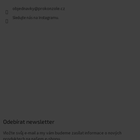
objednavky
@
prokonzole.cz
Odebírat newsletter
Vložte svůj e-mail a my vám budeme zasílat informace o nových
produktech na našem e-shopu.