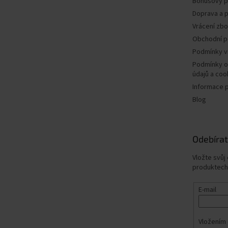
Bonusový 
Doprava a p
Vrácení zbo
Obchodní 
Podmínky v
Podmínky o
údajů a coo
Informace 
Blog
Odebírat
Vložte svůj
produktech
E-mail
Vložením 