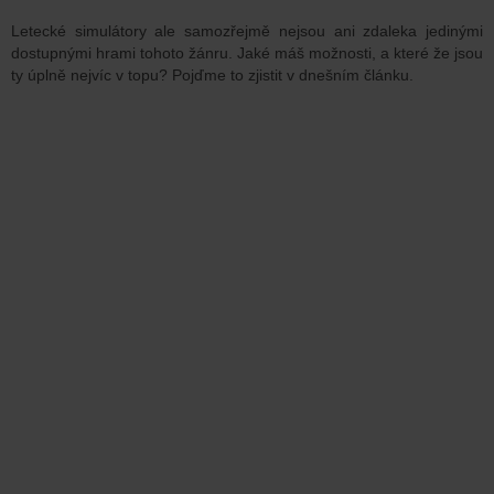
Letecké simulátory ale samozřejmě nejsou ani zdaleka jedinými
dostupnými hrami tohoto žánru. Jaké máš možnosti, a které že jsou
ty úplně nejvíc v topu? Pojďme to zjistit v dnešním článku.