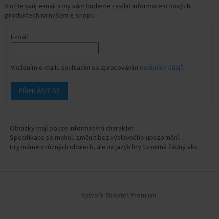
Vložte svůj e-mail a my vám budeme zasílat informace o nových
produktech na našem e-shopu.
E-mail
Vložením e-mailu souhlasím se zpracováním
osobních údajů
PŘIHLÁSIT SE
Obrázky mají pouze informativní charakter.
Specifikace se mohou změnit bez výslovného upozornění.
Hry máme v různých obalech, ale na jazyk hry to nemá žádný vliv.
Vytvořil Shoptet Premium