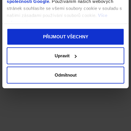
společnosti Google
. Používáním našich webových
stránek souhlasíte se všemi soubory cookie v souladu s
našimi zásadami používání souborů cookie.
Více
informací
PŘIJMOUT VŠECHNY
Upravit
Odmítnout