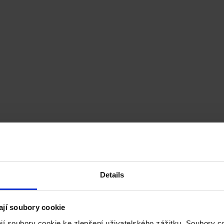
Details
ají soubory cookie
jí soubory cookie ke zlepšení uživatelského zážitku. Soubory 