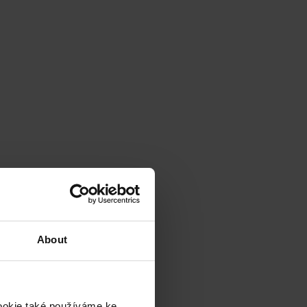
About
cookie také používáme ke