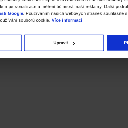
em personalizace a měření účinnosti naší reklamy. Další podro
sti Google
. Používáním našich webových stránek souhlasíte s
oužívání souborů cookie.
Více informací
Upravit
P