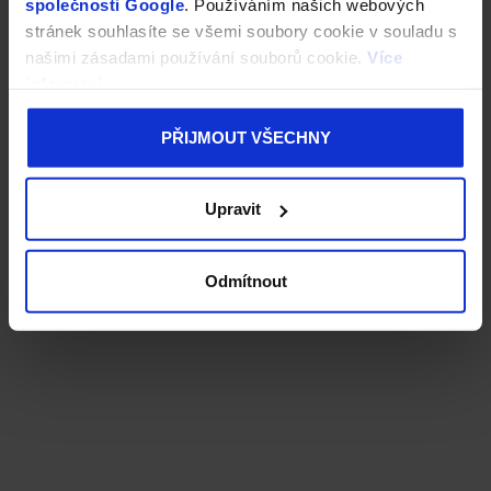
společnosti Google
. Používáním našich webových
stránek souhlasíte se všemi soubory cookie v souladu s
našimi zásadami používání souborů cookie.
Více
informací
PŘIJMOUT VŠECHNY
Upravit
Odmítnout