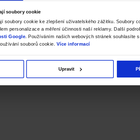
ají soubory cookie
jí soubory cookie ke zlepšení uživatelského zážitku. Soubory 
em personalizace a měření účinnosti naší reklamy. Další podro
sti Google
. Používáním našich webových stránek souhlasíte s
oužívání souborů cookie.
Více informací
Upravit
P