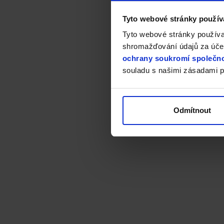
Tyto webové stránky použív
Tyto webové stránky používa
shromažďování údajů za účel
ochrany soukromí společno
souladu s našimi zásadami p
Odmítnout