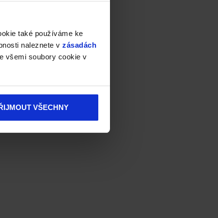
cookie také používáme ke
bnosti naleznete v
zásadách
e všemi soubory cookie v
ŘIJMOUT VŠECHNY