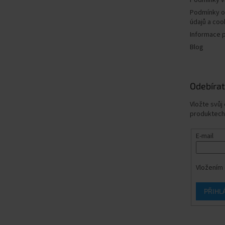
Podmínky v
Podmínky o
údajů a coo
Informace 
Blog
Odebírat
Vložte svůj
produktech
E-mail
Vložením 
PŘIHL