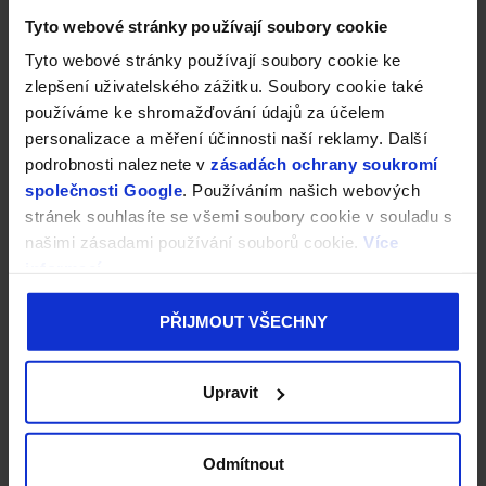
Tyto webové stránky používají soubory cookie
Tyto webové stránky používají soubory cookie ke
zlepšení uživatelského zážitku. Soubory cookie také
používáme ke shromažďování údajů za účelem
personalizace a měření účinnosti naší reklamy. Další
podrobnosti naleznete v
zásadách ochrany soukromí
společnosti Google
. Používáním našich webových
stránek souhlasíte se všemi soubory cookie v souladu s
našimi zásadami používání souborů cookie.
Více
informací
PŘIJMOUT VŠECHNY
Upravit
Odmítnout