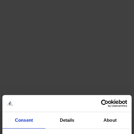
Consent
Details
About