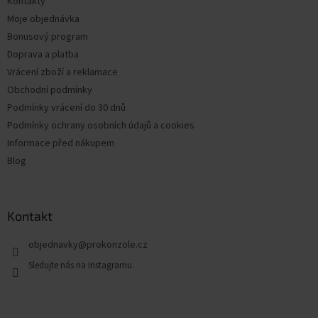
Kontakty
í
Moje objednávka
Bonusový program
Doprava a platba
Vrácení zboží a reklamace
Obchodní podmínky
Podmínky vrácení do 30 dnů
Podmínky ochrany osobních údajů a cookies
Informace před nákupem
Blog
Kontakt
objednavky
@
prokonzole.cz