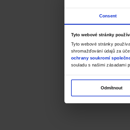
Consent
Tyto webové stránky použív
Tyto webové stránky používa
shromažďování údajů za účel
ochrany soukromí společno
souladu s našimi zásadami p
Odmítnout