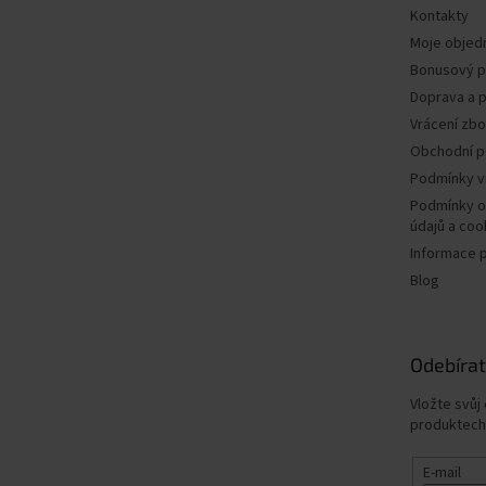
Kontakty
Moje objed
Bonusový 
Doprava a p
Vrácení zbo
Obchodní 
Podmínky v
Podmínky o
údajů a coo
Informace 
Blog
Odebírat
Vložte svůj
produktech
E-mail