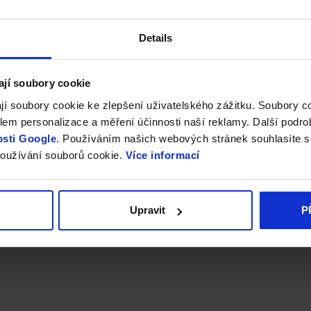
Details
ají soubory cookie
jí soubory cookie ke zlepšení uživatelského zážitku. Soubory 
em personalizace a měření účinnosti naší reklamy. Další podro
sti Google
. Používáním našich webových stránek souhlasíte s
oužívání souborů cookie.
Více informací
Upravit
P