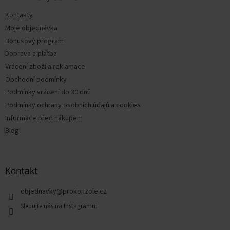
t
Kontakty
í
Moje objednávka
Bonusový program
Doprava a platba
Vrácení zboží a reklamace
Obchodní podmínky
Podmínky vrácení do 30 dnů
Podmínky ochrany osobních údajů a cookies
Informace před nákupem
Blog
Kontakt
objednavky
@
prokonzole.cz