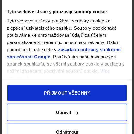
Tyto webové stránky používají soubory cookie
Tyto webové stránky používají soubory cookie ke
zlepšení uživatelského zážitku. Soubory cookie také
používáme ke shromažďování údajů za účelem
personalizace a měření účinnosti naší reklamy. Další
podrobnosti naleznete v
zásadách ochrany soukromí
společnosti Google
. Používáním našich webových
stránek souhlasíte se všemi soubory cookie v souladu s
našimi zásadami používání souborů cookie.
Více
informací
PŘIJMOUT VŠECHNY
Upravit
Odmítnout