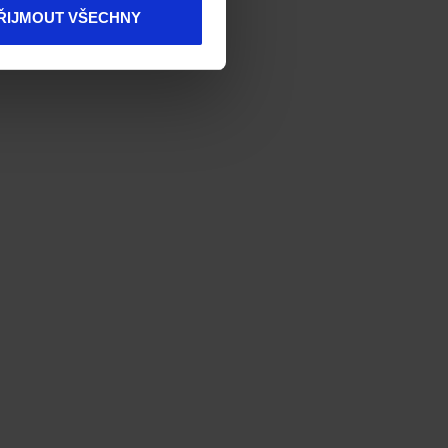
ŘIJMOUT VŠECHNY