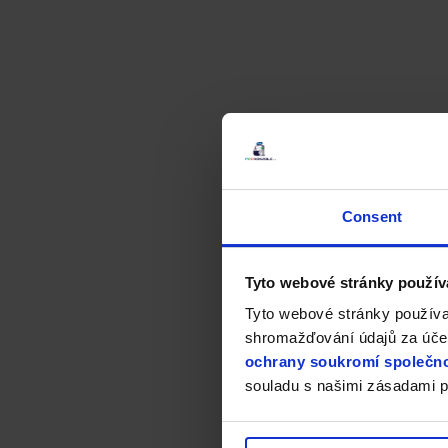
Consent
Tyto webové stránky použív
Tyto webové stránky používa
shromažďování údajů za účel
ochrany soukromí společno
souladu s našimi zásadami p