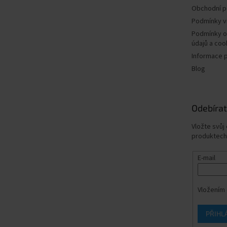
Obchodní 
Podmínky v
Podmínky o
údajů a coo
Informace 
Blog
Odebírat
Vložte svůj
produktech
E-mail
Vložením 
PŘIHL