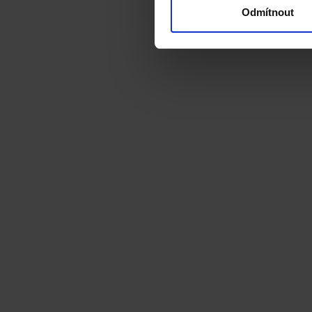
Odmítnout