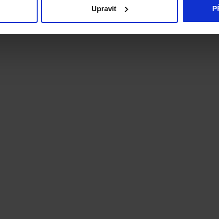
Upravit
P