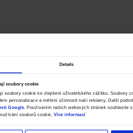
Details
ají soubory cookie
jí soubory cookie ke zlepšení uživatelského zážitku. Soubory 
em personalizace a měření účinnosti naší reklamy. Další podro
sti Google
. Používáním našich webových stránek souhlasíte s
oužívání souborů cookie.
Více informací