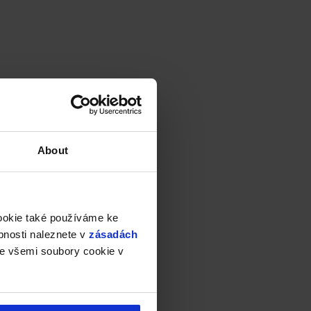
About
cookie také používáme ke
bnosti naleznete v
zásadách
e všemi soubory cookie v