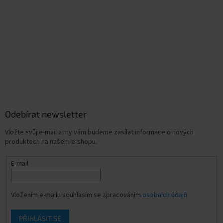
Odebírat newsletter
Vložte svůj e-mail a my vám budeme zasílat informace o nových
produktech na našem e-shopu.
E-mail
Vložením e-mailu souhlasím se zpracováním
osobních údajů
PŘIHLÁSIT SE