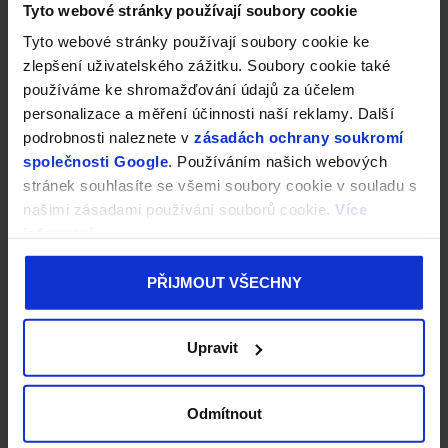
Tyto webové stránky používají soubory cookie
Tyto webové stránky používají soubory cookie ke
zlepšení uživatelského zážitku. Soubory cookie také
používáme ke shromažďování údajů za účelem
personalizace a měření účinnosti naší reklamy. Další
podrobnosti naleznete v
zásadách ochrany soukromí
společnosti Google
. Používáním našich webových
stránek souhlasíte se všemi soubory cookie v souladu s
našimi zásadami používání souborů cookie.
Více
informací
PŘIJMOUT VŠECHNY
Upravit
Odmítnout