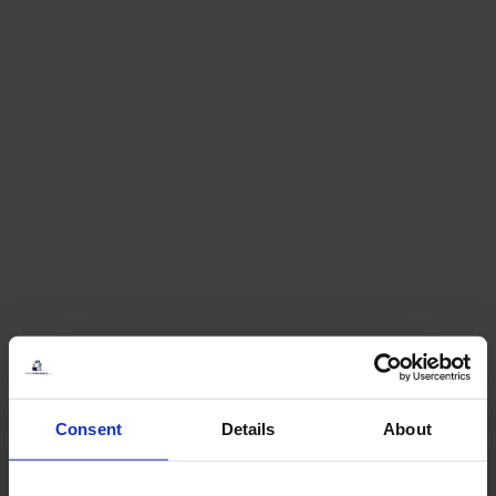
Consent
Details
About