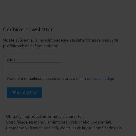
Odebírat newsletter
Vložte svůj e-mail a my vám budeme zasílat informace o nových
produktech na našem e-shopu.
E-mail
Vložením e-mailu souhlasím se zpracováním
osobních údajů
PŘIHLÁSIT SE
Obrázky mají pouze informativní charakter.
Specifikace se mohou změnit bez výslovného upozornění.
Hry máme v různých obalech, ale na jazyk hry to nemá žádný vliv.