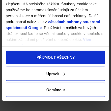
zlepšení uživatelského zážitku. Soubory cookie také
používáme ke shromažďování údajů za účelem
personalizace a měření účinnosti naší reklamy. Další
podrobnosti naleznete v
zásadách ochrany soukromí
společnosti Google
. Používáním našich webových
stránek souhlasíte se všemi soubory cookie v souladu s
našimi zásadami používání souborů cookie.
Více
informací
PŘIJMOUT VŠECHNY
Upravit
Odmítnout