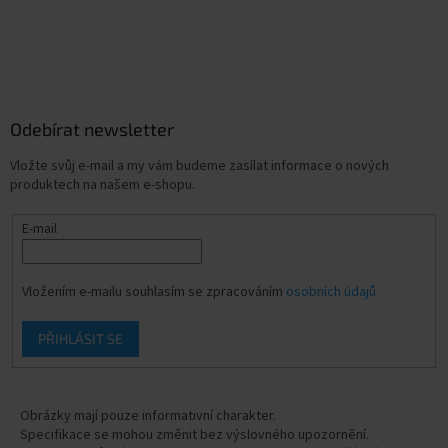
Odebírat newsletter
Vložte svůj e-mail a my vám budeme zasílat informace o nových
produktech na našem e-shopu.
E-mail
Vložením e-mailu souhlasím se zpracováním
osobních údajů
PŘIHLÁSIT SE
Obrázky mají pouze informativní charakter.
Specifikace se mohou změnit bez výslovného upozornění.