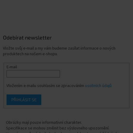
Odebírat newsletter
Vložte svůj e-mail a my vám budeme zasílat informace o nových
produktech na našem e-shopu.
E-mail
Vložením e-mailu souhlasím se zpracováním
osobních údajů
PŘIHLÁSIT SE
Obrázky mají pouze informativní charakter.
Specifikace se mohou změnit bez výslovného upozornění.