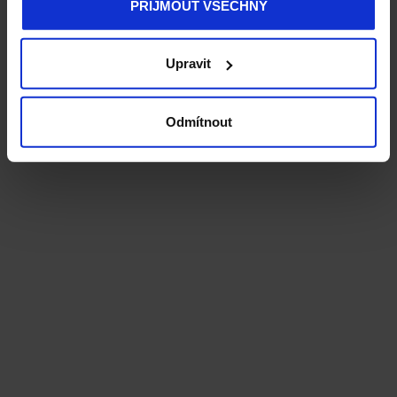
PŘIJMOUT VŠECHNY
Upravit
Odmítnout