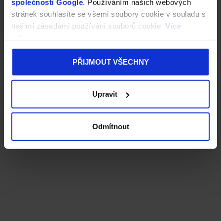
společnosti Google
. Používáním našich webových
stránek souhlasíte se všemi soubory cookie v souladu s
našimi zásadami používání souborů cookie.
Více
informací
PŘIJMOUT VŠECHNY
Upravit
Odmítnout