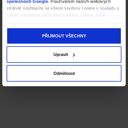
společnosti Google
. Používáním našich webových
stránek souhlasíte se všemi soubory cookie v souladu s
našimi zásadami používání souborů cookie.
Více
informací
PŘIJMOUT VŠECHNY
Upravit
Odmítnout