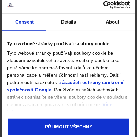
Consent
Details
About
Tyto webové stránky používají soubory cookie
Tyto webové stránky používají soubory cookie ke
zlepšení uživatelského zážitku. Soubory cookie také
používáme ke shromažďování údajů za účelem
personalizace a měření účinnosti naší reklamy. Další
podrobnosti naleznete v
zásadách ochrany soukromí
společnosti Google
. Používáním našich webových
stránek souhlasíte se všemi soubory cookie v souladu s
našimi zásadami používání souborů cookie.
Více
informací
PŘIJMOUT VŠECHNY