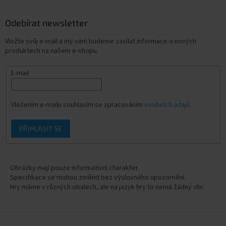
Odebírat newsletter
Vložte svůj e-mail a my vám budeme zasílat informace o nových
produktech na našem e-shopu.
E-mail
Vložením e-mailu souhlasím se zpracováním
osobních údajů
PŘIHLÁSIT SE
Obrázky mají pouze informativní charakter.
Specifikace se mohou změnit bez výslovného upozornění.
Hry máme v různých obalech, ale na jazyk hry to nemá žádný vliv.