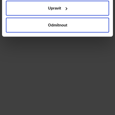
Upravit
Odmítnout