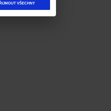
ŘIJMOUT VŠECHNY