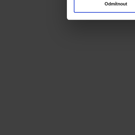
Odmítnout