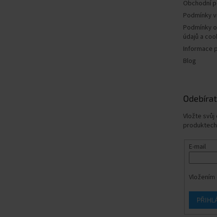
Obchodní 
Podmínky v
Podmínky o
údajů a coo
Informace 
Blog
Odebírat
Vložte svůj
produktech
E-mail
Vložením 
PŘIHL