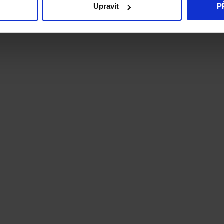
Upravit
P