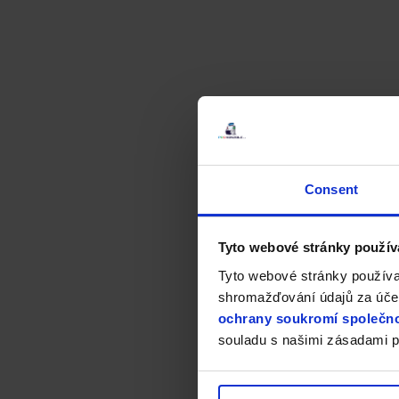
Consent
Tyto webové stránky použív
Tyto webové stránky používa
shromažďování údajů za účel
ochrany soukromí společno
souladu s našimi zásadami p