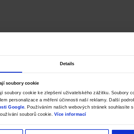
Details
ají soubory cookie
jí soubory cookie ke zlepšení uživatelského zážitku. Soubory 
em personalizace a měření účinnosti naší reklamy. Další podro
sti Google
. Používáním našich webových stránek souhlasíte s
oužívání souborů cookie.
Více informací