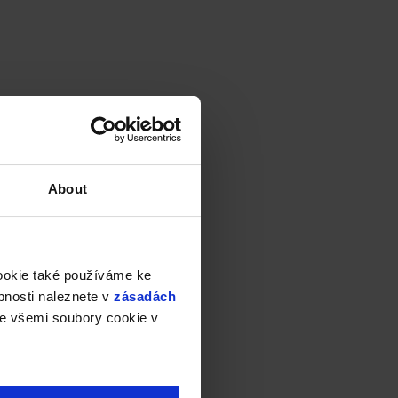
About
cookie také používáme ke
bnosti naleznete v
zásadách
e všemi soubory cookie v