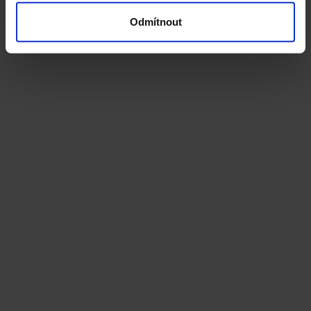
Odmítnout