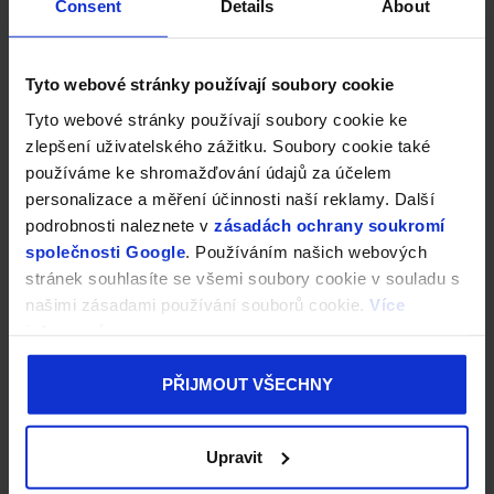
Consent
Details
About
Tyto webové stránky používají soubory cookie
Tyto webové stránky používají soubory cookie ke
zlepšení uživatelského zážitku. Soubory cookie také
používáme ke shromažďování údajů za účelem
personalizace a měření účinnosti naší reklamy. Další
podrobnosti naleznete v
zásadách ochrany soukromí
společnosti Google
. Používáním našich webových
stránek souhlasíte se všemi soubory cookie v souladu s
našimi zásadami používání souborů cookie.
Více
informací
PŘIJMOUT VŠECHNY
Upravit