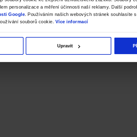
em personalizace a měření účinnosti naší reklamy. Další podro
sti Google
. Používáním našich webových stránek souhlasíte s
oužívání souborů cookie.
Více informací
Upravit
P