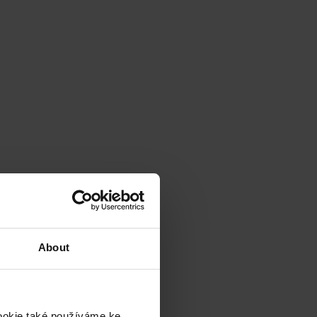
About
cookie také používáme ke