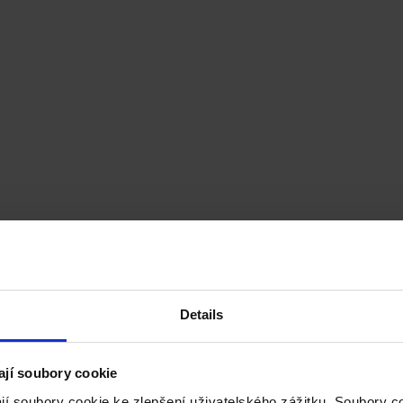
Details
ají soubory cookie
jí soubory cookie ke zlepšení uživatelského zážitku. Soubory 