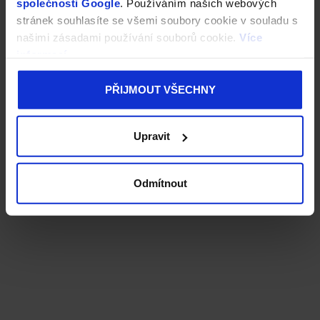
společnosti Google
. Používáním našich webových
stránek souhlasíte se všemi soubory cookie v souladu s
našimi zásadami používání souborů cookie.
Více
informací
PŘIJMOUT VŠECHNY
Upravit
Odmítnout