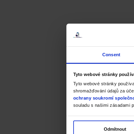
Consent
Tyto webové stránky použív
Tyto webové stránky používa
shromažďování údajů za účel
ochrany soukromí společno
souladu s našimi zásadami p
Odmítnout