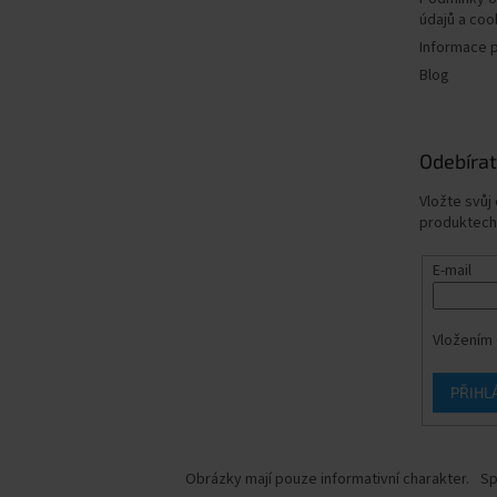
údajů a coo
Informace 
Blog
Odebírat
Vložte svůj
produktech
E-mail
Vložením 
PŘIHL
Obrázky mají pouze informativní charakter.
Sp