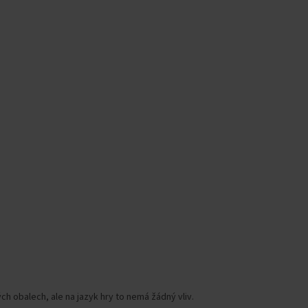
h obalech, ale na jazyk hry to nemá žádný vliv.