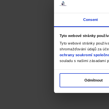
Consent
Tyto webové stránky použív
Tyto webové stránky používa
shromažďování údajů za účel
ochrany soukromí společno
souladu s našimi zásadami p
Odmítnout