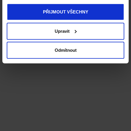
PŘIJMOUT VŠECHNY
Upravit
Odmítnout