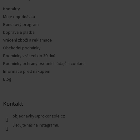
t
Kontakty
í
Moje objednávka
Bonusový program
Doprava a platba
Vrácení zboží a reklamace
Obchodní podmínky
Podmínky vrácení do 30 dnů
Podmínky ochrany osobních údajů a cookies
Informace před nákupem
Blog
Kontakt
objednavky
@
prokonzole.cz