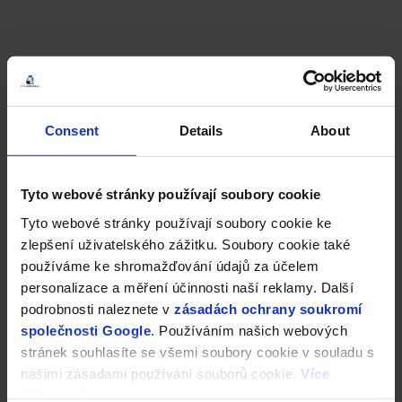
Consent
Details
About
Tyto webové stránky používají soubory cookie
Tyto webové stránky používají soubory cookie ke
zlepšení uživatelského zážitku. Soubory cookie také
používáme ke shromažďování údajů za účelem
personalizace a měření účinnosti naší reklamy. Další
podrobnosti naleznete v
zásadách ochrany soukromí
společnosti Google
. Používáním našich webových
stránek souhlasíte se všemi soubory cookie v souladu s
našimi zásadami používání souborů cookie.
Více
informací