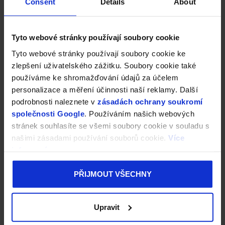
Consent
Details
About
Tyto webové stránky používají soubory cookie
Tyto webové stránky používají soubory cookie ke
zlepšení uživatelského zážitku. Soubory cookie také
používáme ke shromažďování údajů za účelem
personalizace a měření účinnosti naší reklamy. Další
podrobnosti naleznete v
zásadách ochrany soukromí
společnosti Google
. Používáním našich webových
stránek souhlasíte se všemi soubory cookie v souladu s
našimi zásadami používání souborů cookie.
Více
informací
PŘIJMOUT VŠECHNY
Upravit