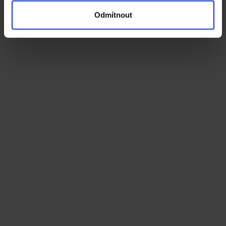
Odmítnout